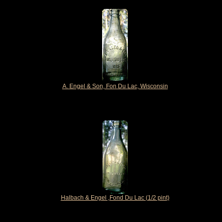
A. Engel & Son, Fon Du Lac, Wisconsin
Halbach & Engel ,Fond Du Lac (1/2 pint)