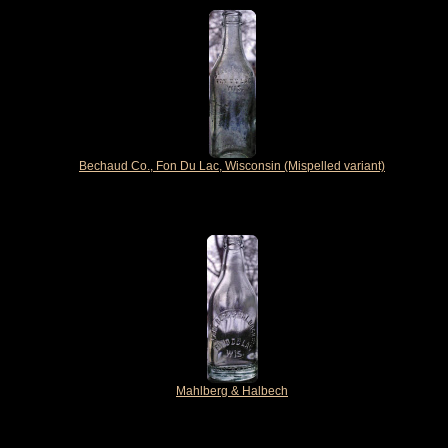
Bechaud Co., Fon Du Lac, Wisconsin (Mispelled variant)
Mahlberg & Halbech