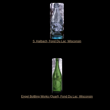
S. Halbach, Fond Du Lac, Wisconsin
Engel Bottling Works (Quart), Fond Du Lac, Wisconsin