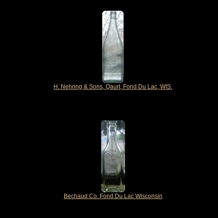
H. Nehring & Sons, Qaurt, Fond Du Lac, WIS.
Bechaud Co. Fond Du Lac Wisconsin